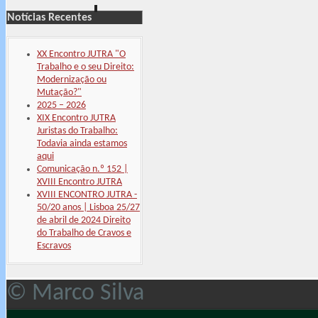
Notícias Recentes
XX Encontro JUTRA "O
Trabalho e o seu Direito:
Modernização ou
Mutação?"
2025 – 2026
XIX Encontro JUTRA
Juristas do Trabalho:
Todavia ainda estamos
aqui
Comunicação n.º 152 |
XVIII Encontro JUTRA
XVIII ENCONTRO JUTRA -
50/20 anos | Lisboa 25/27
de abril de 2024 Direito
do Trabalho de Cravos e
Escravos
© Marco Silva