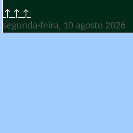
↑↑↑
segunda-feira, 10 agosto 2026