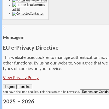
Fotografias
Termos
legais
Contactos
×
Mensagem
EU e-Privacy Directive
This website uses cookies to manage authentication, navi
other functions. By using our website, you agree that we
types of cookies on your device.
View Privacy Policy
I agree
I decline
Reconsider Cookie
You have declined cookies. This decision can be reversed.
2025 – 2026