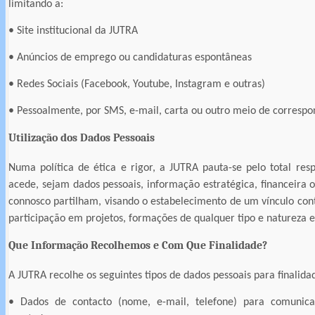
limitando a:
• Site institucional da JUTRA
• Anúncios de emprego ou candidaturas espontâneas
• Redes Sociais (Facebook, Youtube, Instagram e outras)
• Pessoalmente, por SMS, e-mail, carta ou outro meio de correspo
Utilização dos Dados Pessoais
Numa política de ética e rigor, a JUTRA pauta-se pelo total re
acede, sejam dados pessoais, informação estratégica, financeira o
connosco partilham, visando o estabelecimento de um vínculo cont
participação em projetos, formações de qualquer tipo e natureza 
Que Informação Recolhemos e Com Que Finalidade?
A JUTRA recolhe os seguintes tipos de dados pessoais para finalidad
• Dados de contacto (nome, e-mail, telefone) para comunica