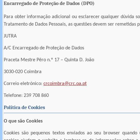
Encarregado de Proteção de Dados (DPO)
Para obter informação adicional ou esclarecer qualquer dúvida so
Tratamento de Dados Pessoais, as questões devem ser remetidas p
JUTRA
A/C Encarregado de Proteção de Dados
Praceta Mestre Pêro n.º 17 – Quinta D. João
3030-020 Coimbra
Correio eletrónico:
crcoimbra@crc.oa.pt
Telefone: 239 708 860
Política de Cookies
O que são Cookies
Cookies são pequenos textos enviados ao seu browser quando u