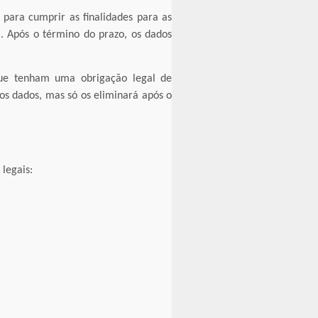
 para cumprir as finalidades para as
el. Após o término do prazo, os dados
que tenham uma obrigação legal de
os dados, mas só os eliminará após o
legais: