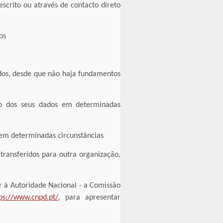
escrito ou através de contacto direto
os
ados, desde que não haja fundamentos
nto dos seus dados em determinadas
 em determinadas circunstâncias
 transferidos para outra organização,
r à Autoridade Nacional - a Comissão
tps://www.cnpd.pt/
, para apresentar