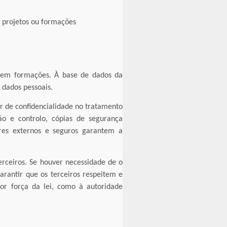
m projetos ou formações
s em formações. À base de dados da
 dados pessoais.
r de confidencialidade no tratamento
o e controlo, cópias de segurança
res externos e seguros garantem a
erceiros. Se houver necessidade de o
arantir que os terceiros respeitem e
or força da lei, como à autoridade