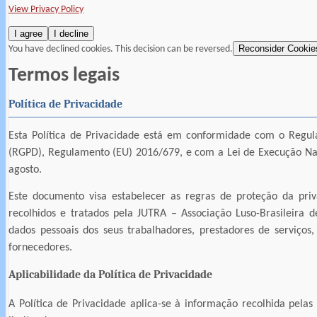
View Privacy Policy
I agree
I decline
Reconsider Cookie
You have declined cookies. This decision can be reversed.
Termos legais
Política de Privacidade
Esta Política de Privacidade está em conformidade com o Regu
(RGPD), Regulamento (EU) 2016/679, e com a Lei de Execução Na
agosto.
Este documento visa estabelecer as regras de proteção da priv
recolhidos e tratados pela JUTRA – Associação Luso-Brasileira de
dados pessoais dos seus trabalhadores, prestadores de serviços, 
fornecedores.
Aplicabilidade da Política de Privacidade
A Política de Privacidade aplica-se à informação recolhida pelas