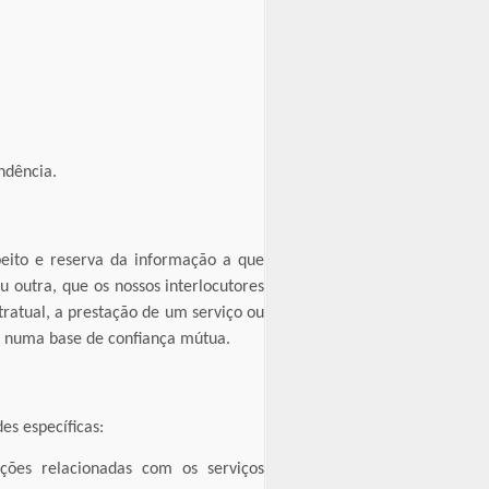
ndência.
speito e reserva da informação a que
u outra, que os nossos interlocutores
ratual, a prestação de um serviço ou
e numa base de confiança mútua.
es específicas:
ções relacionadas com os serviços