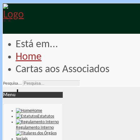
Está em...
Home
Cartas aos Associados
Pesquisa...
Menu
Home
Estatutos
Regulamento Interno