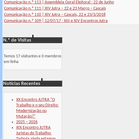
Comunicação n.º 113 | Assembleia Geral Eleitoral - 22 de Junho
Comunicação n.º 111 | XIV Jutra – 22 e 23 Março – Cascais
Comunicação n.º 110 | XIV Jutra – Cascais, 22 e 23/3/2018
Comunicação n.º 109 | 12/07/17 - XIII e XIV Encontros Jutra
N.º de Visitas
Temos 17 visitantes e 0 membros
em linha
Notícias Recentes
XX Encontro JUTRA "O
Trabalho e o seu Direito:
Modernização ou
Mutação?"
2025 – 2026
XIX Encontro JUTRA
Juristas do Trabalho:
Todavia ainda estamos