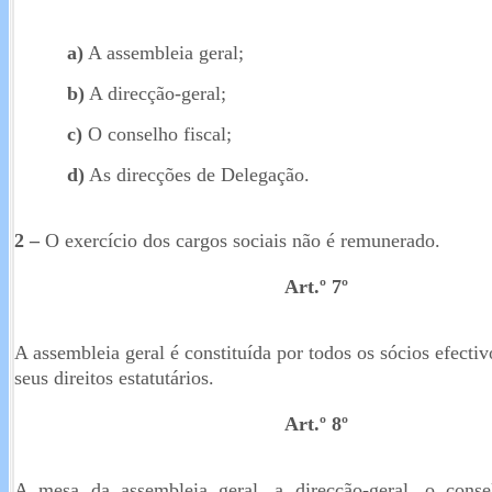
a)
A assembleia geral;
b)
A direcção-geral;
c)
O conselho fiscal;
d)
As direcções de Delegação.
2 –
O exercício dos cargos sociais não é remunerado.
Art.º 7º
A assembleia geral é constituída por todos os sócios efecti
seus direitos estatutários.
Art.º 8º
A mesa da assembleia geral, a direcção-geral, o conse