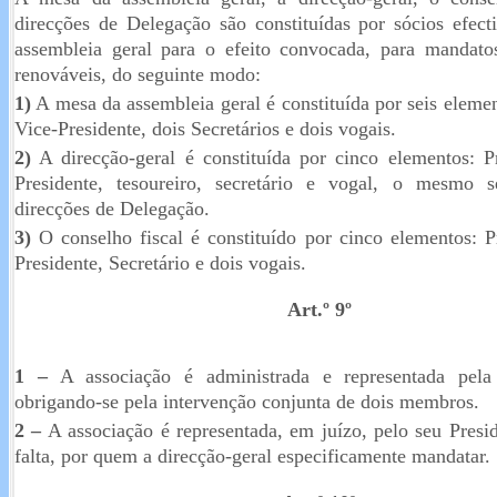
direcções de Delegação são constituídas por sócios efect
assembleia geral para o efeito convocada, para mandato
renováveis, do seguinte modo:
1)
A mesa da assembleia geral é constituída por seis elemen
Vice-Presidente, dois Secretários e dois vogais.
2)
A direcção-geral é constituída por cinco elementos: Pr
Presidente, tesoureiro, secretário e vogal, o mesmo 
direcções de Delegação.
3)
O conselho fiscal é constituído por cinco elementos: P
Presidente, Secretário e dois vogais.
Art.º 9º
1 –
A associação é administrada e representada pela d
obrigando-se pela intervenção conjunta de dois membros.
2 –
A associação é representada, em juízo, pelo seu Presi
falta, por quem a direcção-geral especificamente mandatar.