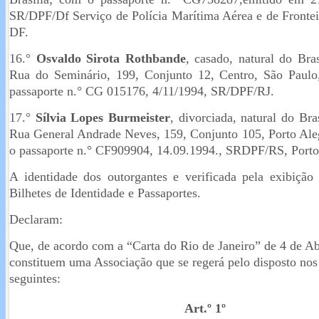
SR/DPF/Df Serviço de Polícia Marítima Aérea e de Frontei
DF.
16.°
Osvaldo Sirota Rothbande
, casado, natural do Bras
Rua do Seminário, 199, Conjunto 12, Centro, São Paulo
passaporte n.° CG 015176, 4/11/1994, SR/DPF/RJ.
17.°
Sílvia Lopes Burmeister
, divorciada, natural do Bras
Rua General Andrade Neves, 159, Conjunto 105, Porto Aleg
o passaporte n.° CF909904, 14.09.1994., SRDPF/RS, Porto 
A identidade dos outorgantes e verificada pela exibição 
Bilhetes de Identidade e Passaportes.
Declaram:
Que, de acordo com a “Carta do Rio de Janeiro” de 4 de Ab
constituem uma Associação que se regerá pelo disposto nos 
seguintes:
Art.º 1º