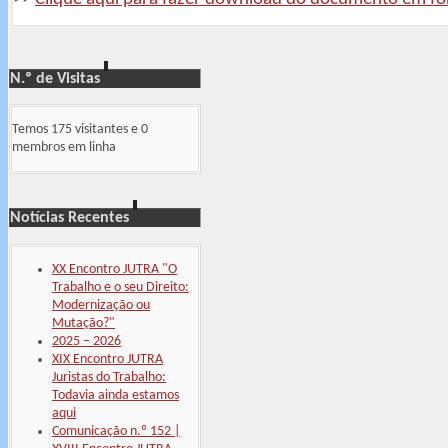
N.º de Visitas
Temos 175 visitantes e 0
membros em linha
Notícias Recentes
XX Encontro JUTRA "O
Trabalho e o seu Direito:
Modernização ou
Mutação?"
2025 – 2026
XIX Encontro JUTRA
Juristas do Trabalho:
Todavia ainda estamos
aqui
Comunicação n.º 152 |