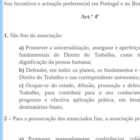
fins lucrativos e actuação preferencial em Portugal e no Bra
Art.º 4º
1.
São fins da associação:
a)
Promover a universalização, assegurar e aperfeiço
fundamentais do Direito do Trabalho, como i
dignificação da pessoa humana;
b)
Defender, em todos os planos, os fundamentos e o
Direito do Trabalho e sua correspondente autonomia;
c)
Ocupar-se do estudo, difusão, promoção e defes
Trabalho, para contribuir para o seu conhecimen
progresso e efectiva aplicação prática, em bene
destinatários finais;
2 –
Para a prossecução dos enunciados fins, a associação p
a)
Promover, nomeadamente, conferências, colóq