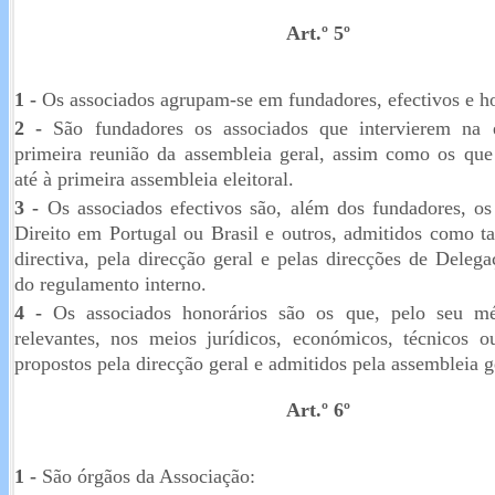
Art.º 5º
1 -
Os associados agrupam-se em fundadores, efectivos e ho
2 -
São fundadores os associados que intervierem na e
primeira reunião da assembleia geral, assim como os que
até à primeira assembleia eleitoral.
3 -
Os associados efectivos são, além dos fundadores, os
Direito em Portugal ou Brasil e outros, admitidos como t
directiva, pela direcção geral e pelas direcções de Deleg
do regulamento interno.
4 -
Os associados honorários são os que, pelo seu mér
relevantes, nos meios jurídicos, económicos, técnicos o
propostos pela direcção geral e admitidos pela assembleia g
Art.º 6º
1 -
São órgãos da Associação: