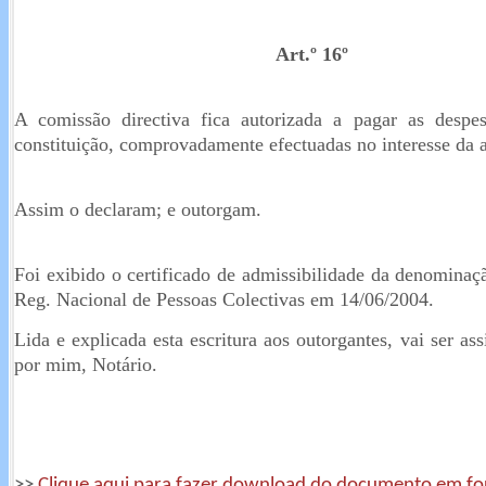
Art.º 16º
A comissão directiva fica autorizada a pagar as despes
constituição, comprovadamente efectuadas no interesse da 
Assim o declaram; e outorgam.
Foi exibido o certificado de admissibilidade da denominaç
Reg. Nacional de Pessoas Colectivas em 14/06/2004.
Lida e explicada esta escritura aos outorgantes, vai ser ass
por mim, Notário.
>>
Clique aqui para fazer download do documento em f