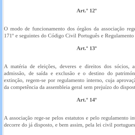
Art.º 12º
O modo de funcionamento dos órgãos da associação rege-
171º e seguintes do Código Civil Português e Regulamento 
Art.º 13º
A matéria de eleições, deveres e direitos dos sócios, 
admissão, de saída e exclusão e o destino do patrimó
extinção, regem-se por regulamento interno, cuja aprovaç
da competência da assembleia geral sem prejuízo do dispost
Art.º 14º
A associação rege-se pelos estatutos e pelo regulamento i
decorre do já disposto, e bem assim, pela lei civil portugues