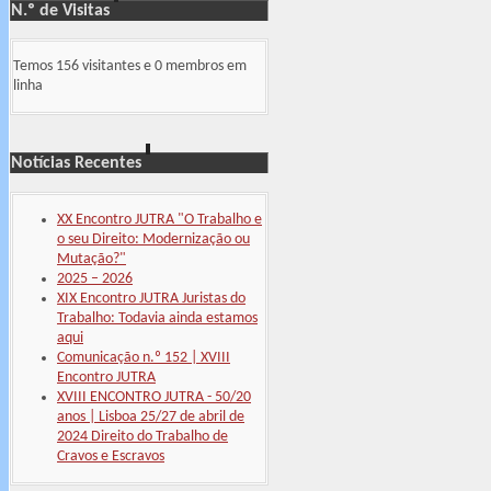
N.º de Visitas
Temos 156 visitantes e 0 membros em
linha
Notícias Recentes
XX Encontro JUTRA "O Trabalho e
o seu Direito: Modernização ou
Mutação?"
2025 – 2026
XIX Encontro JUTRA Juristas do
Trabalho: Todavia ainda estamos
aqui
Comunicação n.º 152 | XVIII
Encontro JUTRA
XVIII ENCONTRO JUTRA - 50/20
anos | Lisboa 25/27 de abril de
2024 Direito do Trabalho de
Cravos e Escravos