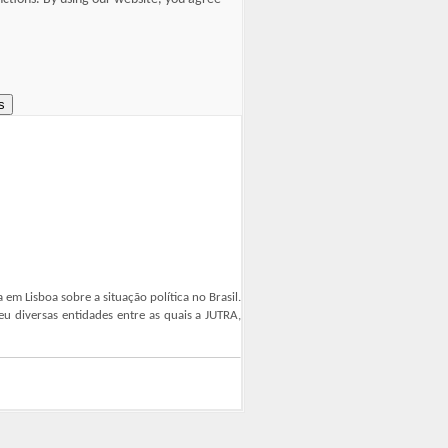
s
m Lisboa sobre a situação política no Brasil.
eu diversas entidades entre as quais a JUTRA,