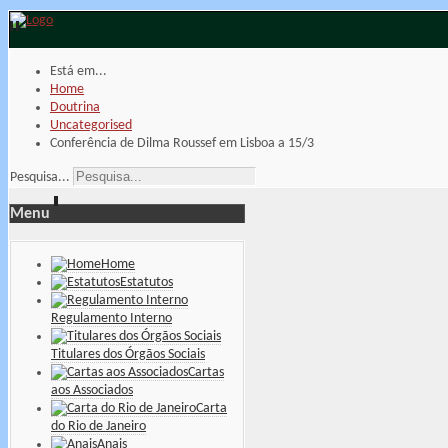
Está em...
Home
Doutrina
Uncategorised
Conferência de Dilma Roussef em Lisboa a 15/3
Pesquisa...
Menu
Home
Estatutos
Regulamento Interno
Titulares dos Órgãos Sociais
Cartas
aos Associados
Carta
do Rio de Janeiro
Anais