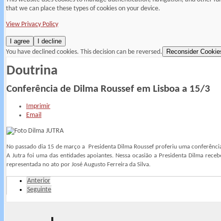
that we can place these types of cookies on your device.
View Privacy Policy
I agree
I decline
Reconsider Cookie
You have declined cookies. This decision can be reversed.
Doutrina
Conferência de Dilma Roussef em Lisboa a 15/3
Imprimir
Email
No passado dia 15 de março a Presidenta Dilma Roussef proferiu uma conferência e
A Jutra foi uma das entidades apoiantes. Nessa ocasião a Presidenta Dilma receb
representada no ato por José Augusto Ferreira da Silva.
Anterior
Seguinte