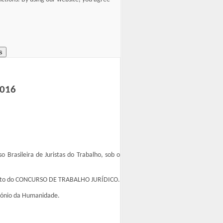
s
2016
 Brasileira de Juristas do Trabalho, sob o
mbito do CONCURSO DE TRABALHO JURÍDICO.
imónio da Humanidade.