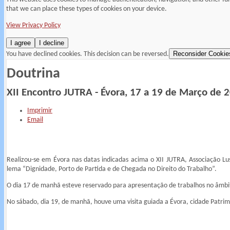
that we can place these types of cookies on your device.
View Privacy Policy
I agree
I decline
Reconsider Cookie
You have declined cookies. This decision can be reversed.
Doutrina
XII Encontro JUTRA - Évora, 17 a 19 de Março de 
Imprimir
Email
Realizou-se em Évora nas datas indicadas acima o XII JUTRA, Associação Luso
lema “Dignidade, Porto de Partida e de Chegada no Direito do Trabalho”.
O dia 17 de manhã esteve reservado para apresentação de trabalhos no â
No sábado, dia 19, de manhã, houve uma visita guiada a Évora, cidade Patr