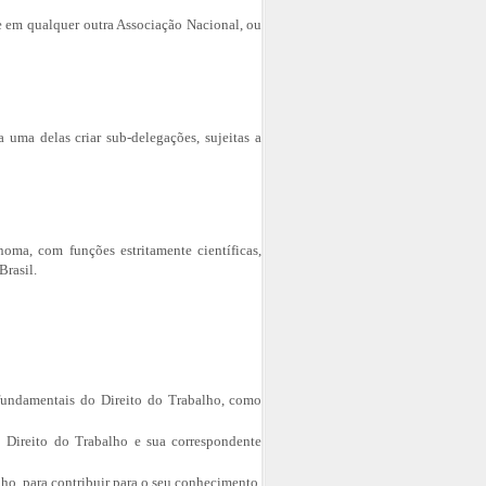
se em qualquer outra Associação Nacional, ou
uma delas criar sub-delegações, sujeitas a
oma, com funções estritamente científicas,
Brasil.
 fundamentais do Direito do Trabalho, como
 Direito do Trabalho e sua correspondente
ho, para contribuir para o seu conhecimento,